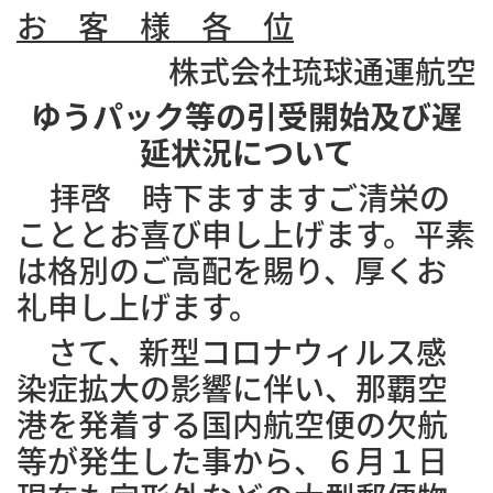
お 客 様 各 位
株式会社琉球通運航空
ゆうパック等の引受開始及び遅
延状況について
拝啓 時下ますますご清栄の
こととお喜び申し上げます。平素
は格別のご高配を賜り、厚くお
礼申し上げます。
さて、新型コロナウィルス感
染症拡大の影響に伴い、那覇空
港を発着する国内航空便の欠航
等が発生した事から、６月１日